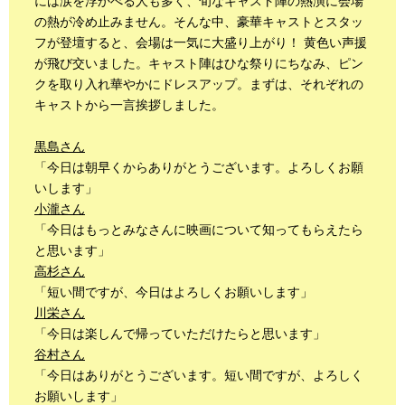
には涙を浮かべる人も多く、旬なキャスト陣の熱演に会場
の熱が冷め止みません。そんな中、豪華キャストとスタッ
フが登壇すると、会場は一気に大盛り上がり！ 黄色い声援
が飛び交いました。キャスト陣はひな祭りにちなみ、ピン
クを取り入れ華やかにドレスアップ。まずは、それぞれの
キャストから一言挨拶しました。
黒島さん
「今日は朝早くからありがとうございます。よろしくお願
いします」
小瀧さん
「今日はもっとみなさんに映画について知ってもらえたら
と思います」
高杉さん
「短い間ですが、今日はよろしくお願いします」
川栄さん
「今日は楽しんで帰っていただけたらと思います」
谷村さん
「今日はありがとうございます。短い間ですが、よろしく
お願いします」