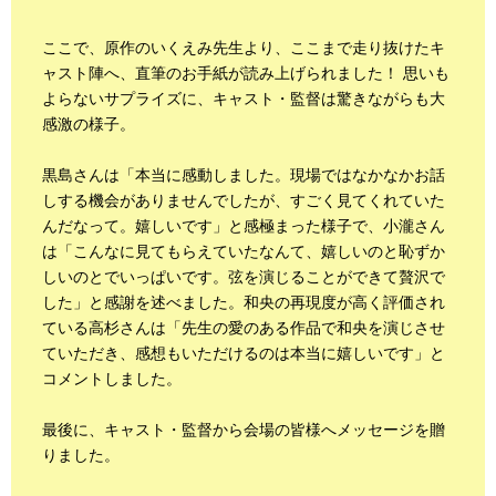
ここで、原作のいくえみ先生より、ここまで走り抜けたキ
ャスト陣へ、直筆のお手紙が読み上げられました！ 思いも
よらないサプライズに、キャスト・監督は驚きながらも大
感激の様子。
黒島さんは「本当に感動しました。現場ではなかなかお話
しする機会がありませんでしたが、すごく見てくれていた
んだなって。嬉しいです」と感極まった様子で、小瀧さん
は「こんなに見てもらえていたなんて、嬉しいのと恥ずか
しいのとでいっぱいです。弦を演じることができて贅沢で
した」と感謝を述べました。和央の再現度が高く評価され
ている高杉さんは「先生の愛のある作品で和央を演じさせ
ていただき、感想もいただけるのは本当に嬉しいです」と
コメントしました。
最後に、キャスト・監督から会場の皆様へメッセージを贈
りました。