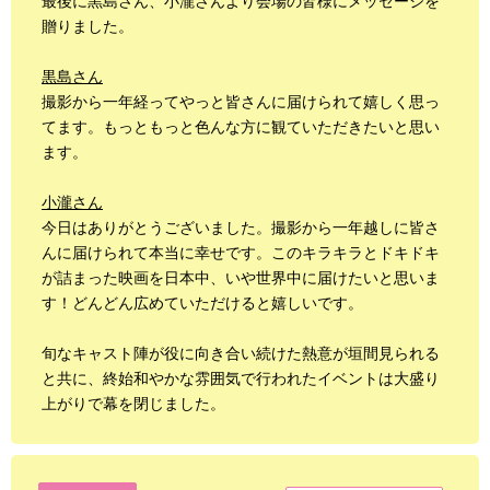
最後に黒島さん、小瀧さんより会場の皆様にメッセージを
贈りました。
黒島さん
撮影から一年経ってやっと皆さんに届けられて嬉しく思っ
てます。もっともっと色んな方に観ていただきたいと思い
ます。
小瀧さん
今日はありがとうございました。撮影から一年越しに皆さ
んに届けられて本当に幸せです。このキラキラとドキドキ
が詰まった映画を日本中、いや世界中に届けたいと思いま
す！どんどん広めていただけると嬉しいです。
旬なキャスト陣が役に向き合い続けた熱意が垣間見られる
と共に、終始和やかな雰囲気で行われたイベントは大盛り
上がりで幕を閉じました。