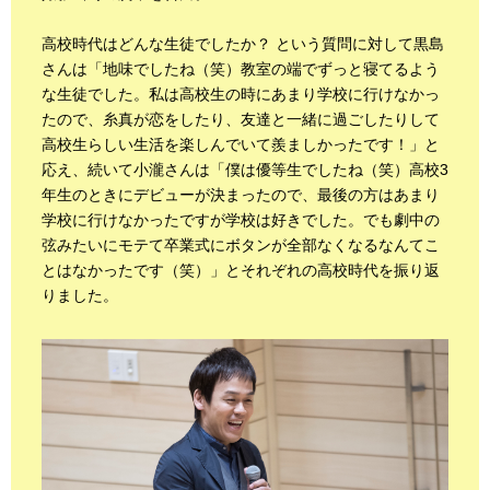
高校時代はどんな生徒でしたか？ という質問に対して黒島
さんは「地味でしたね（笑）教室の端でずっと寝てるよう
な生徒でした。私は高校生の時にあまり学校に行けなかっ
たので、糸真が恋をしたり、友達と一緒に過ごしたりして
高校生らしい生活を楽しんでいて羨ましかったです！」と
応え、続いて小瀧さんは「僕は優等生でしたね（笑）高校3
年生のときにデビューが決まったので、最後の方はあまり
学校に行けなかったですが学校は好きでした。でも劇中の
弦みたいにモテて卒業式にボタンが全部なくなるなんてこ
とはなかったです（笑）」とそれぞれの高校時代を振り返
りました。