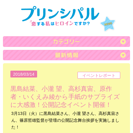
2018/03/14
イベントレポート
黒島結菜、小瀧 望、高杉真宙、原作
者・いくえみ綾から手紙のサプライズ
に大感激！公開記念イベント開催！
3月13日（火）に黒島結菜さん、小瀧 望さん、高杉真宙さ
ん、篠原哲雄監督が登壇の公開記念舞台挨拶を実施しまし
た！