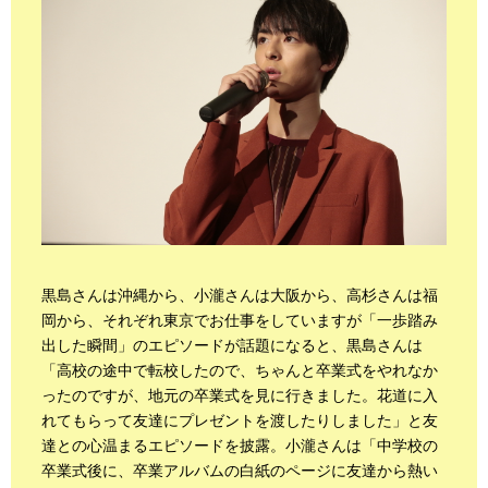
黒島さんは沖縄から、小瀧さんは大阪から、高杉さんは福
岡から、それぞれ東京でお仕事をしていますが「一歩踏み
出した瞬間」のエピソードが話題になると、黒島さんは
「高校の途中で転校したので、ちゃんと卒業式をやれなか
ったのですが、地元の卒業式を見に行きました。花道に入
れてもらって友達にプレゼントを渡したりしました」と友
達との心温まるエピソードを披露。小瀧さんは「中学校の
卒業式後に、卒業アルバムの白紙のページに友達から熱い