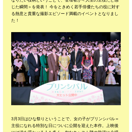
なりたい役柄ということで、登壇者が＜人生の主役だと感
じた瞬間＞を発表！ 今をときめく若手俳優たちの役に対す
る熱意と貴重な撮影エピソード満載のイベントとなりまし
た！
3月3日はひな祭りということで、女の子がプリンシパル＝
主役になれる特別な日についに公開を迎えた本作。上映後