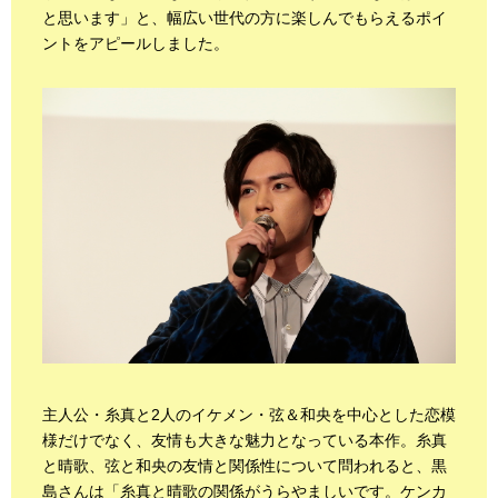
と思います」と、幅広い世代の方に楽しんでもらえるポイ
ントをアピールしました。
主人公・糸真と2人のイケメン・弦＆和央を中心とした恋模
様だけでなく、友情も大きな魅力となっている本作。糸真
と晴歌、弦と和央の友情と関係性について問われると、黒
島さんは「糸真と晴歌の関係がうらやましいです。ケンカ