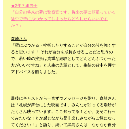
★2年７組男子
「自分の将来の夢は警察官です。将来の夢に頑張っている
途中で壁にぶつかってしまったらどうしたらいいです
か？」
森崎さん
「壁にぶつかる・挫折したりすることが自分の芯を強くす
ると思います！ それが自分を成長させることだと思うの
で、若い時の挫折は貴重な経験としてどんどんぶつかった
方がいいですね」と人生の先輩として、生徒の背中を押す
アドバイスを贈りました。
最後にキャストから一言ずつメッセージを贈り、森崎さん
は「札幌が舞台にした映画です。みんなが知ってる場所が
たくさん映っています。ここ知ってる！とか、あそこ行っ
てみたいな！とか感じながら是非楽しみながらご覧になっ
てください！」と語り、続いて黒島さんは「なかなか自分