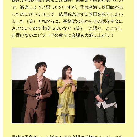
撮影から飛行機で東京に帰る時、搭乗まで時間があったの
で、観光しようと思ったのですが、千歳空港に映画館があ
ったのにびっくりして、結局観光せずに映画を観てしまい
ました（笑）それからは、事務所の方からその話をネタに
されているので主役っぽいなと（笑）」と語り、ここでし
か聞けないエピソードの数々に会場も大盛り上がり！