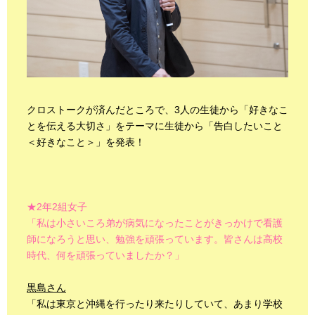
クロストークが済んだところで、3人の生徒から「好きなこ
とを伝える大切さ」をテーマに生徒から「告白したいこと
＜好きなこと＞」を発表！
★2年2組女子
「私は小さいころ弟が病気になったことがきっかけで看護
師になろうと思い、勉強を頑張っています。皆さんは高校
時代、何を頑張っていましたか？」
黒島さん
「私は東京と沖縄を行ったり来たりしていて、あまり学校