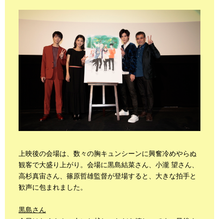
上映後の会場は、数々の胸キュンシーンに興奮冷めやらぬ
観客で大盛り上がり。会場に黒島結菜さん、小瀧 望さん、
高杉真宙さん、篠原哲雄監督が登場すると、大きな拍手と
歓声に包まれました。
黒島さん