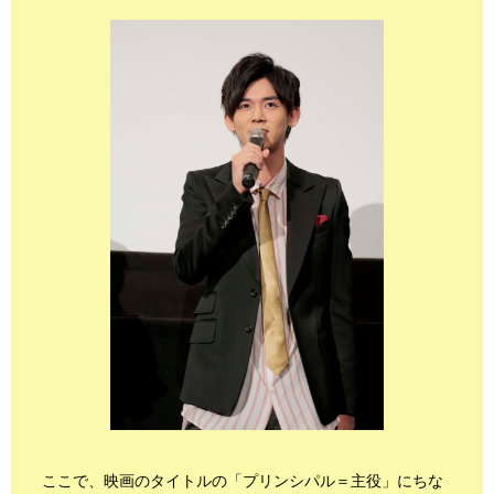
ここで、映画のタイトルの「プリンシパル＝主役」にちな