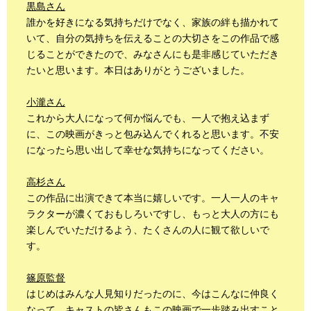
黒島さん
誰かを好きになる気持ちだけでなく、家族の絆も描かれて
いて、自分の気持ちを伝えることの大切さをこの作品で感
じることができたので、みなさんにも是非感じていただき
たいと思います。本日はありがとうございました。
小瀧さん
これから大人になって何か悩んでも、一人で抱え込まず
に、この映画がきっと包み込んでくれると思います。不安
になったら思い出して幸せな気持ちになってください。
高杉さん
この作品に出演できて本当に嬉しいです。一人一人のキャ
ラクターが濃くておもしろいですし、もっと大人の方にも
楽しんでいただけるよう、たくさんの人に観て欲しいで
す。
篠原監督
はじめはみんな人見知りだったのに、今はこんなに仲良く
なって、キャストの皆さんもこの映画で一歩踏み出すこと